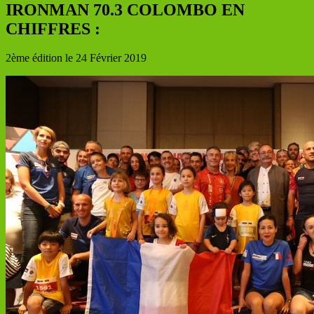
IRONMAN 70.3 COLOMBO EN
CHIFFRES :
2ème édition le 24 Février 2019