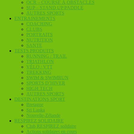
OCR – COURSE À OBSTACLES
SUP – STAND UP PADDLE
AUTRES SPORTS
ENTRAINEMENTS
COACHING
CLUBS
PORTRAITS
NUTRITION
SANTE
TESTS PRODUITS
RUNNING / TRAIL
TRIATHLON
VÉLO / VTT
TREKKING
SWIM & SWIMRUN
SPORTS D’HIVER
HIGH TECH
AUTRES SPORTS
DESTINATIONS SPORT
Bretagne
Sri Lanka
Nouvelle-Zélande
RESPIREZ SOLIDAIRE
Club RESPIREZ solidaire
Actions solidaires en cours