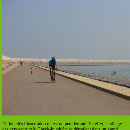
En fait, dès l’inscription on est un peu dérouté. En effet, le village
des exposants et le Check-In athlète se déroulent dans un grand