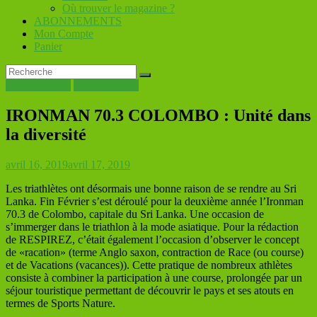
Où trouver le magazine ?
ABONNEMENTS
Mon Compte
Panier
TRIATHLON
Uncategorized
IRONMAN 70.3 COLOMBO : Unité dans
la diversité
avril 16, 2019
avril 17, 2019
Les triathlètes ont désormais une bonne raison de se rendre au Sri
Lanka. Fin Février s’est déroulé pour la deuxième année l’Ironman
70.3 de Colombo, capitale du Sri Lanka. Une occasion de
s’immerger dans le triathlon à la mode asiatique. Pour la rédaction
de RESPIREZ, c’était également l’occasion d’observer le concept
de «racation» (terme Anglo saxon, contraction de Race (ou course)
et de Vacations (vacances)). Cette pratique de nombreux athlètes
consiste à combiner la participation à une course, prolongée par un
séjour touristique permettant de découvrir le pays et ses atouts en
termes de Sports Nature.