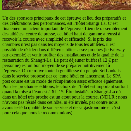
Un des sponsors principaux de cet épreuve et lieu des préparatifs et
des célébrations des performances, est l’hôtel Shangi-La. C’est
finalement un acteur important de l’épreuve. Lieu de rassemblement
des athlètes, centre de presse, cet hôtel haut de gamme a réussi à
recevoir la course avec simplicité et efficacité. Si le prix des
chambres n’est pas dans les moyens de tous les athlètes, il est
possible de résider dans différents hôtels assez proches (le Fairway
par exemple) et venir profiter des installations et de la qualité de la
restauration du Shangri-La. Le petit déjeuner buffet (à 12 € par
personne) est un bon moyen de se préparer nutritivement à
l’épreuve. On retrouve toute la gentillesse du peuple Sri Lankais
dans le service proposé par ce jeune hôtel en lancement. Le SPA
post course est un mode de récupération assez efficace également.
Pour les prochaines éditions, le choix de l’hôtel est important surtout
quand la mise à l’eau est à 6 h 15. Être installé au Shangri-La où
dans un hôtel très proche est un atout pour la course. (NDLR : nous
n’avons pas résidé dans cet hôtel ni été invités, par contre nous
avons testé la qualité de son service et de sa gastronomie et c’est
pour cela que nous le recommandons).