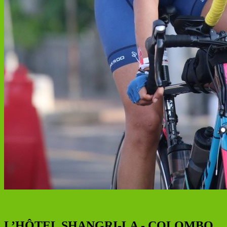
L’HÔTEL SHANGRI-LA - COLOMBO