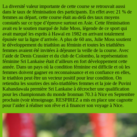
La diversité valeur importante de cette course se retrouvait aussi
dans le taux de féminisation des participants. En effet avec 21 % de
femmes au départ, cette course était au-delà des taux moyens
constatés sur ce type d’épreuve surtout en Asie. Cette féminisation
avait eu le soutien marqué de Julie Moss, légende de ce sport qui
avait marqué les esprits à Hawaï en 1982 en arrivant totalement
épuisée sur la ligne d’arrivée. A plus de 60 ans, Julie Moss soutient
le développement du triathlon au féminin et toutes les triathlètes
femmes avaient été invitées à déjeuner la veille de la course. Avec
l’aide de Denis Crassier et du club de Colombo, la représentation
féminine Sri Lankaise était d’ailleurs en fort développement cette
année. Dans un pays où la condition féminine est difficile et où les
femmes doivent gagner en reconnaissance et en confiance en elles,
le triathlon peut être un vecteur positif pour leur condition. On
retiendra les sourires des néo-triathlètes femmes et la joie de Puvini
Kahandawala première Sri Lankaise à décrocher une qualification
pour les championnats du monde Ironman 70.3 à Nice en Septembre
prochain (voir témoignage. RESPIREZ a mis en place une cagnotte
pour l’aider à réaliser son rêve et à financer son voyage à Nice.