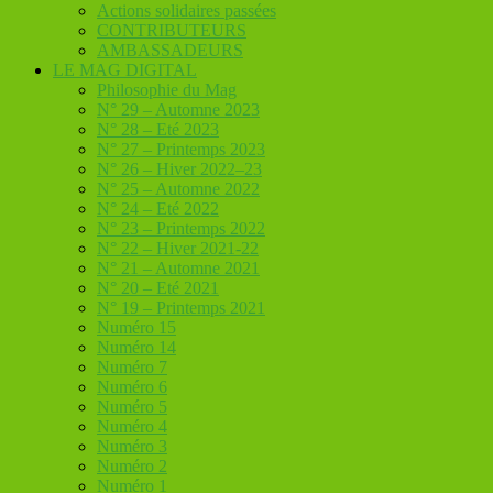
Actions solidaires passées
CONTRIBUTEURS
AMBASSADEURS
LE MAG DIGITAL
Philosophie du Mag
N° 29 – Automne 2023
N° 28 – Eté 2023
N° 27 – Printemps 2023
N° 26 – Hiver 2022–23
N° 25 – Automne 2022
N° 24 – Eté 2022
N° 23 – Printemps 2022
N° 22 – Hiver 2021-22
N° 21 – Automne 2021
N° 20 – Eté 2021
N° 19 – Printemps 2021
Numéro 15
Numéro 14
Numéro 7
Numéro 6
Numéro 5
Numéro 4
Numéro 3
Numéro 2
Numéro 1