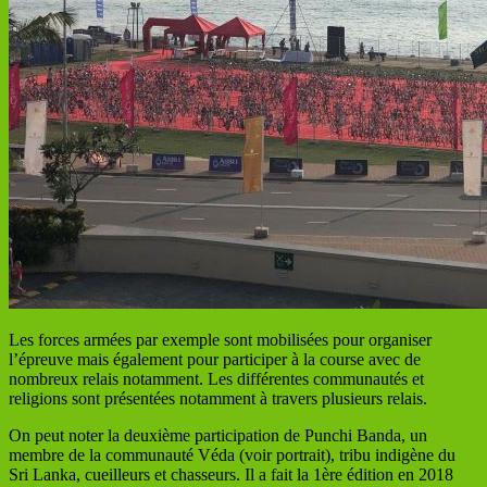
Les forces armées par exemple sont mobilisées pour organiser
l’épreuve mais également pour participer à la course avec de
nombreux relais notamment. Les différentes communautés et
religions sont présentées notamment à travers plusieurs relais.
On peut noter la deuxième participation de Punchi Banda, un
membre de la communauté Véda (voir portrait), tribu indigène du
Sri Lanka, cueilleurs et chasseurs. Il a fait la 1ère édition en 2018