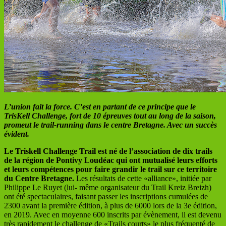
L’union fait la force. C’est en partant de ce principe que le
TrisKell Challenge, fort de 10 épreuves tout au long de la saison,
promeut le trail-running dans le centre Bretagne. Avec un succès
évident.
Le Triskell Challenge Trail est né de l’association de dix trails
de la région de Pontivy Loudéac qui ont mutualisé
leurs efforts
et leurs compétences pour faire grandir le trail sur ce territoire
du Centre Bretagne.
Les résultats de cette «alliance», initiée par
Philippe Le Ruyet (lui- même organisateur du Trail Kreiz Breizh)
ont été spectaculaires, faisant passer les inscriptions cumulées de
2300 avant la première édition, à plus de 6000 lors de la 3e édition,
en 2019. Avec en moyenne 600 inscrits par évènement, il est devenu
très rapidement le challenge de «Trails courts» le plus fréquenté de