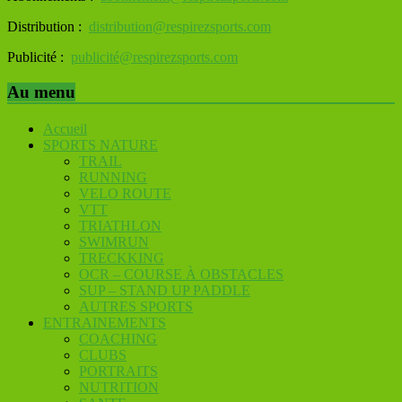
Distribution :
distribution@respirezsports.com
Publicité :
publicité@respirezsports.com
Au menu
Accueil
SPORTS NATURE
TRAIL
RUNNING
VELO ROUTE
VTT
TRIATHLON
SWIMRUN
TRECKKING
OCR – COURSE À OBSTACLES
SUP – STAND UP PADDLE
AUTRES SPORTS
ENTRAINEMENTS
COACHING
CLUBS
PORTRAITS
NUTRITION