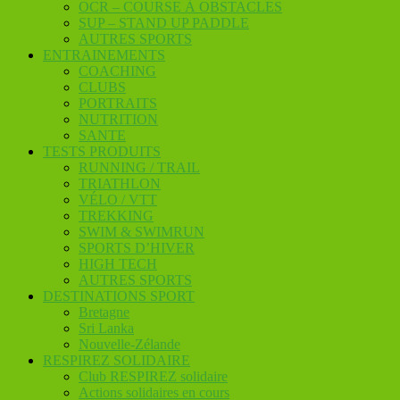
OCR – COURSE À OBSTACLES
SUP – STAND UP PADDLE
AUTRES SPORTS
ENTRAINEMENTS
COACHING
CLUBS
PORTRAITS
NUTRITION
SANTE
TESTS PRODUITS
RUNNING / TRAIL
TRIATHLON
VÉLO / VTT
TREKKING
SWIM & SWIMRUN
SPORTS D’HIVER
HIGH TECH
AUTRES SPORTS
DESTINATIONS SPORT
Bretagne
Sri Lanka
Nouvelle-Zélande
RESPIREZ SOLIDAIRE
Club RESPIREZ solidaire
Actions solidaires en cours