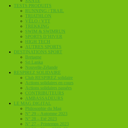
SANTE
TESTS PRODUITS
RUNNING / TRAIL
TRIATHLON
VÉLO / VTT
TREKKING
SWIM & SWIMRUN
SPORTS D’HIVER
HIGH TECH
AUTRES SPORTS
DESTINATIONS SPORT
Bretagne
Sri Lanka
Nouvelle-Zélande
RESPIREZ SOLIDAIRE
Club RESPIREZ solidaire
Actions solidaires en cours
Actions solidaires passées
CONTRIBUTEURS
AMBASSADEURS
LE MAG DIGITAL
Philosophie du Mag
N° 29 – Automne 2023
N° 28 – Eté 2023
N° 27 – Printemps 2023