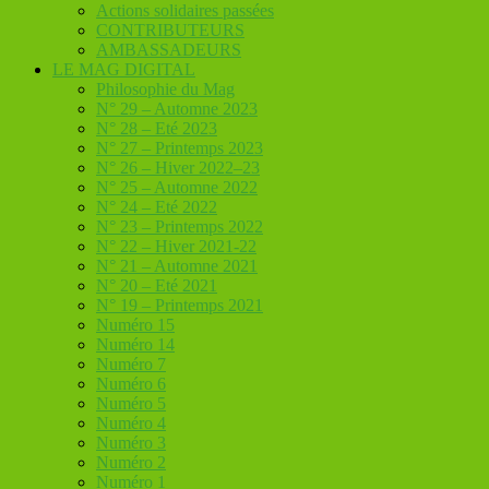
Actions solidaires passées
CONTRIBUTEURS
AMBASSADEURS
LE MAG DIGITAL
Philosophie du Mag
N° 29 – Automne 2023
N° 28 – Eté 2023
N° 27 – Printemps 2023
N° 26 – Hiver 2022–23
N° 25 – Automne 2022
N° 24 – Eté 2022
N° 23 – Printemps 2022
N° 22 – Hiver 2021-22
N° 21 – Automne 2021
N° 20 – Eté 2021
N° 19 – Printemps 2021
Numéro 15
Numéro 14
Numéro 7
Numéro 6
Numéro 5
Numéro 4
Numéro 3
Numéro 2
Numéro 1