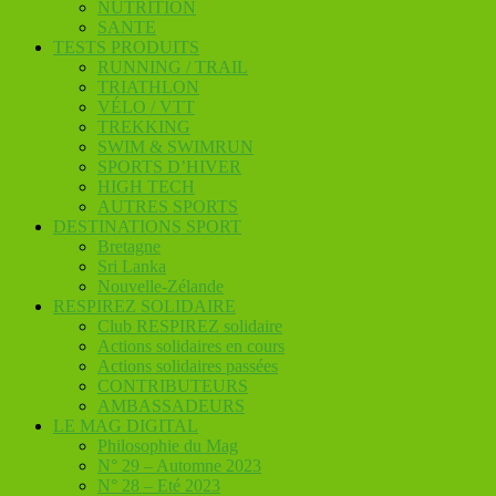
NUTRITION
SANTE
TESTS PRODUITS
RUNNING / TRAIL
TRIATHLON
VÉLO / VTT
TREKKING
SWIM & SWIMRUN
SPORTS D’HIVER
HIGH TECH
AUTRES SPORTS
DESTINATIONS SPORT
Bretagne
Sri Lanka
Nouvelle-Zélande
RESPIREZ SOLIDAIRE
Club RESPIREZ solidaire
Actions solidaires en cours
Actions solidaires passées
CONTRIBUTEURS
AMBASSADEURS
LE MAG DIGITAL
Philosophie du Mag
N° 29 – Automne 2023
N° 28 – Eté 2023