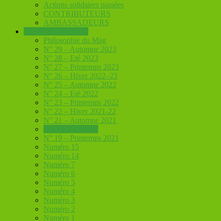
Actions solidaires passées
CONTRIBUTEURS
AMBASSADEURS
LE MAG DIGITAL
Philosophie du Mag
N° 29 – Automne 2023
N° 28 – Eté 2023
N° 27 – Printemps 2023
N° 26 – Hiver 2022–23
N° 25 – Automne 2022
N° 24 – Eté 2022
N° 23 – Printemps 2022
N° 22 – Hiver 2021-22
N° 21 – Automne 2021
N° 20 – Eté 2021
N° 19 – Printemps 2021
Numéro 15
Numéro 14
Numéro 7
Numéro 6
Numéro 5
Numéro 4
Numéro 3
Numéro 2
Numéro 1