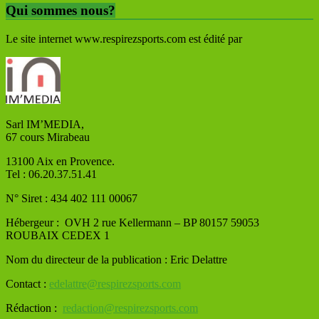
Qui sommes nous?
Le site internet www.respirezsports.com est édité par
Sarl IM’MEDIA,
67 cours Mirabeau
13100 Aix en Provence.
Tel : 06.20.37.51.41
N° Siret : 434 402 111 00067
Hébergeur : OVH
2 rue Kellermann – BP 80157 59053
ROUBAIX CEDEX 1
Nom du directeur de la publication : Eric Delattre
Contact :
edelattre@respirezsports.com
Rédaction :
redaction@respirezsports.com