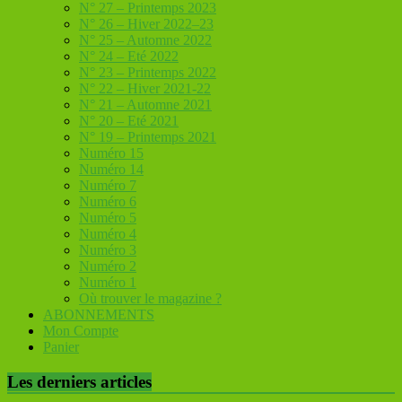
N° 27 – Printemps 2023
N° 26 – Hiver 2022–23
N° 25 – Automne 2022
N° 24 – Eté 2022
N° 23 – Printemps 2022
N° 22 – Hiver 2021-22
N° 21 – Automne 2021
N° 20 – Eté 2021
N° 19 – Printemps 2021
Numéro 15
Numéro 14
Numéro 7
Numéro 6
Numéro 5
Numéro 4
Numéro 3
Numéro 2
Numéro 1
Où trouver le magazine ?
ABONNEMENTS
Mon Compte
Panier
Les derniers articles