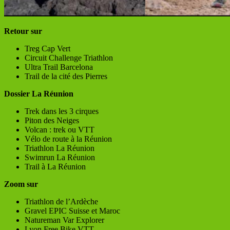
Retour sur
Treg Cap Vert
Circuit Challenge Triathlon
Ultra Trail Barcelona
Trail de la cité des Pierres
Dossier La Réunion
Trek dans les 3 cirques
Piton des Neiges
Volcan : trek ou VTT
Vélo de route à la Réunion
Triathlon La Réunion
Swimrun La Réunion
Trail à La Réunion
Zoom sur
Triathlon de l’Ardèche
Gravel EPIC Suisse et Maroc
Natureman Var Explorer
Lyon Free Bike VTT