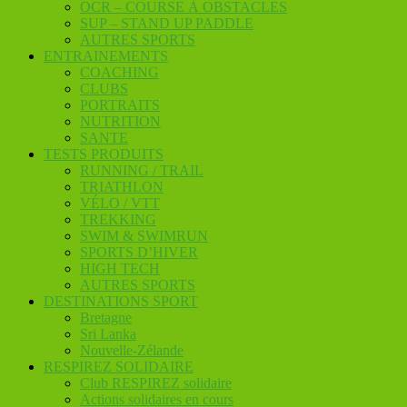
OCR – COURSE À OBSTACLES
SUP – STAND UP PADDLE
AUTRES SPORTS
ENTRAINEMENTS
COACHING
CLUBS
PORTRAITS
NUTRITION
SANTE
TESTS PRODUITS
RUNNING / TRAIL
TRIATHLON
VÉLO / VTT
TREKKING
SWIM & SWIMRUN
SPORTS D’HIVER
HIGH TECH
AUTRES SPORTS
DESTINATIONS SPORT
Bretagne
Sri Lanka
Nouvelle-Zélande
RESPIREZ SOLIDAIRE
Club RESPIREZ solidaire
Actions solidaires en cours