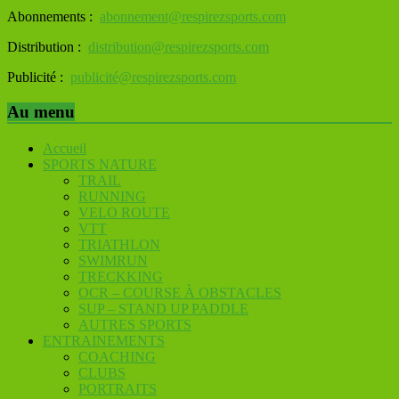
Abonnements :
abonnement@respirezsports.com
Distribution :
distribution@respirezsports.com
Publicité :
publicité@respirezsports.com
Au menu
Accueil
SPORTS NATURE
TRAIL
RUNNING
VELO ROUTE
VTT
TRIATHLON
SWIMRUN
TRECKKING
OCR – COURSE À OBSTACLES
SUP – STAND UP PADDLE
AUTRES SPORTS
ENTRAINEMENTS
COACHING
CLUBS
PORTRAITS