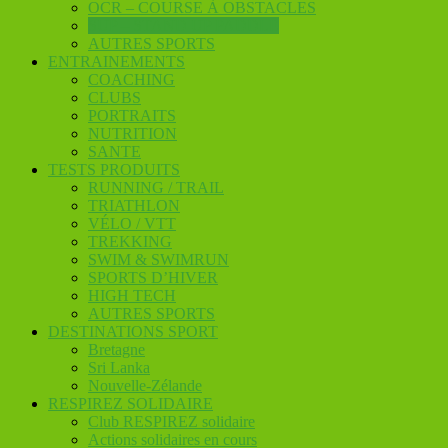
OCR – COURSE À OBSTACLES
SUP – STAND UP PADDLE
AUTRES SPORTS
ENTRAINEMENTS
COACHING
CLUBS
PORTRAITS
NUTRITION
SANTE
TESTS PRODUITS
RUNNING / TRAIL
TRIATHLON
VÉLO / VTT
TREKKING
SWIM & SWIMRUN
SPORTS D’HIVER
HIGH TECH
AUTRES SPORTS
DESTINATIONS SPORT
Bretagne
Sri Lanka
Nouvelle-Zélande
RESPIREZ SOLIDAIRE
Club RESPIREZ solidaire
Actions solidaires en cours