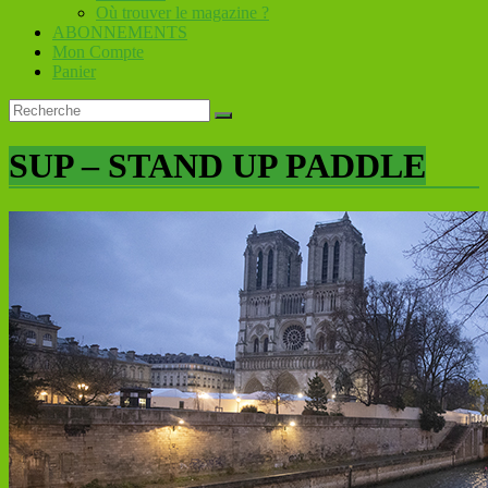
Où trouver le magazine ?
ABONNEMENTS
Mon Compte
Panier
SUP – STAND UP PADDLE