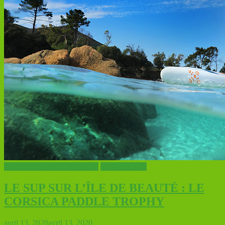
SUP - STAND UP PADDLE
Uncategorized
LE SUP SUR L’ÎLE DE BEAUTÉ : LE
CORSICA PADDLE TROPHY
avril 13, 2020
avril 13, 2020