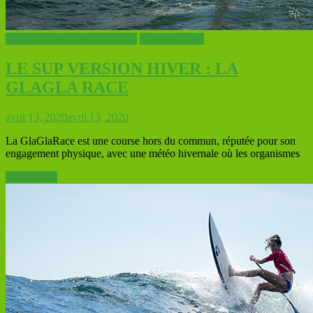
SUP - STAND UP PADDLE
Uncategorized
LE SUP VERSION HIVER : LA
GLAGLA RACE
avril 13, 2020
avril 13, 2020
La GlaGlaRace est une course hors du commun, réputée pour son
engagement physique, avec une météo hivernale où les organismes
Lire la suite