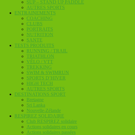
SUP – STAND UP PADDLE
AUTRES SPORTS
ENTRAINEMENTS
COACHING
CLUBS
PORTRAITS
NUTRITION
SANTE
TESTS PRODUITS
RUNNING / TRAIL
TRIATHLON
VÉLO / VTT
TREKKING
SWIM & SWIMRUN
SPORTS D’HIVER
HIGH TECH
AUTRES SPORTS
DESTINATIONS SPORT
Bretagne
Sri Lanka
Nouvelle-Zélande
RESPIREZ SOLIDAIRE
Club RESPIREZ solidaire
Actions solidaires en cours
Actions solidaires passées