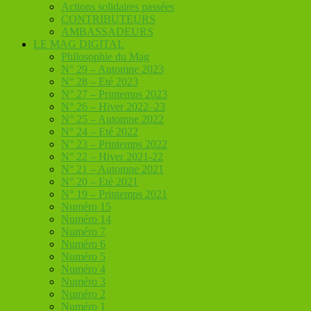
Actions solidaires passées
CONTRIBUTEURS
AMBASSADEURS
LE MAG DIGITAL
Philosophie du Mag
N° 29 – Automne 2023
N° 28 – Eté 2023
N° 27 – Printemps 2023
N° 26 – Hiver 2022–23
N° 25 – Automne 2022
N° 24 – Eté 2022
N° 23 – Printemps 2022
N° 22 – Hiver 2021-22
N° 21 – Automne 2021
N° 20 – Eté 2021
N° 19 – Printemps 2021
Numéro 15
Numéro 14
Numéro 7
Numéro 6
Numéro 5
Numéro 4
Numéro 3
Numéro 2
Numéro 1