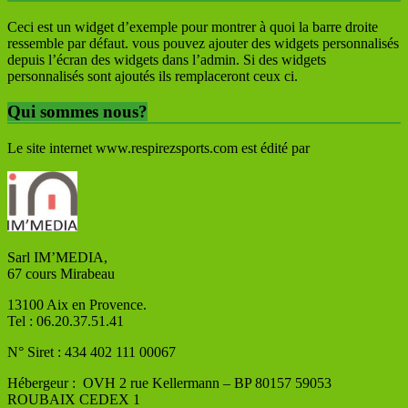
Ceci est un widget d’exemple pour montrer à quoi la barre droite
ressemble par défaut. vous pouvez ajouter des widgets personnalisés
depuis l’écran des widgets dans l’admin. Si des widgets
personnalisés sont ajoutés ils remplaceront ceux ci.
Qui sommes nous?
Le site internet www.respirezsports.com est édité par
Sarl IM’MEDIA,
67 cours Mirabeau
13100 Aix en Provence.
Tel : 06.20.37.51.41
N° Siret : 434 402 111 00067
Hébergeur : OVH
2 rue Kellermann – BP 80157 59053
ROUBAIX CEDEX 1