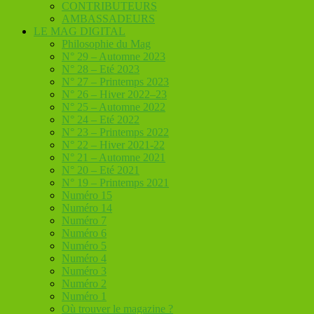
CONTRIBUTEURS
AMBASSADEURS
LE MAG DIGITAL
Philosophie du Mag
N° 29 – Automne 2023
N° 28 – Eté 2023
N° 27 – Printemps 2023
N° 26 – Hiver 2022–23
N° 25 – Automne 2022
N° 24 – Eté 2022
N° 23 – Printemps 2022
N° 22 – Hiver 2021-22
N° 21 – Automne 2021
N° 20 – Eté 2021
N° 19 – Printemps 2021
Numéro 15
Numéro 14
Numéro 7
Numéro 6
Numéro 5
Numéro 4
Numéro 3
Numéro 2
Numéro 1
Où trouver le magazine ?