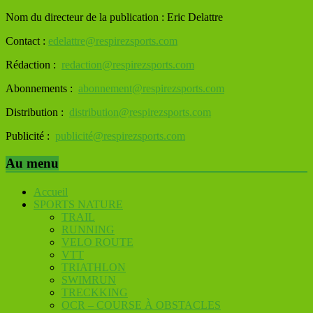
Nom du directeur de la publication : Eric Delattre
Contact :
edelattre@respirezsports.com
Rédaction :
redaction@respirezsports.com
Abonnements :
abonnement@respirezsports.com
Distribution :
distribution@respirezsports.com
Publicité :
publicité@respirezsports.com
Au menu
Accueil
SPORTS NATURE
TRAIL
RUNNING
VELO ROUTE
VTT
TRIATHLON
SWIMRUN
TRECKKING
OCR – COURSE À OBSTACLES