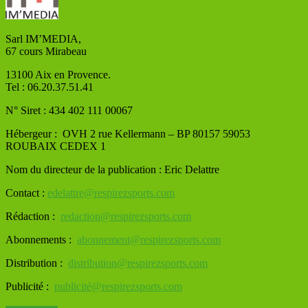
Sarl IM’MEDIA,
67 cours Mirabeau
13100 Aix en Provence.
Tel : 06.20.37.51.41
N° Siret : 434 402 111 00067
Hébergeur : OVH
2 rue Kellermann – BP 80157 59053
ROUBAIX CEDEX 1
Nom du directeur de la publication : Eric Delattre
Contact :
edelattre@respirezsports.com
Rédaction :
redaction@respirezsports.com
Abonnements :
abonnement@respirezsports.com
Distribution :
distribution@respirezsports.com
Publicité :
publicité@respirezsports.com