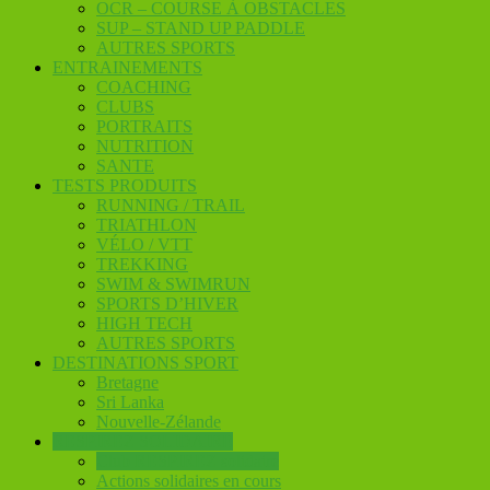
OCR – COURSE À OBSTACLES
SUP – STAND UP PADDLE
AUTRES SPORTS
ENTRAINEMENTS
COACHING
CLUBS
PORTRAITS
NUTRITION
SANTE
TESTS PRODUITS
RUNNING / TRAIL
TRIATHLON
VÉLO / VTT
TREKKING
SWIM & SWIMRUN
SPORTS D’HIVER
HIGH TECH
AUTRES SPORTS
DESTINATIONS SPORT
Bretagne
Sri Lanka
Nouvelle-Zélande
RESPIREZ SOLIDAIRE
Club RESPIREZ solidaire
Actions solidaires en cours