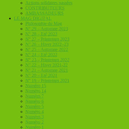
Actions solidaires passées
CONTRIBUTEURS
AMBASSADEURS
LE MAG DIGITAL
Philosophie du Mag
N° 29 – Automne 2023
N° 28 – Eté 2023
N° 27 – Printemps 2023
N° 26 – Hiver 2022–23
N° 25 – Automne 2022
N° 24 – Eté 2022
N° 23 – Printemps 2022
N° 22 – Hiver 2021-22
N° 21 – Automne 2021
N° 20 – Eté 2021
N° 19 – Printemps 2021
Numéro 15
Numéro 14
Numéro 7
Numéro 6
Numéro 5
Numéro 4
Numéro 3
Numéro 2
Numéro 1