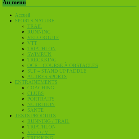
Au menu
Accueil
SPORTS NATURE
TRAIL
RUNNING
VELO ROUTE
VTT
TRIATHLON
SWIMRUN
TRECKKING
OCR – COURSE À OBSTACLES
SUP – STAND UP PADDLE
AUTRES SPORTS
ENTRAINEMENTS
COACHING
CLUBS
PORTRAITS
NUTRITION
SANTE
TESTS PRODUITS
RUNNING / TRAIL
TRIATHLON
VÉLO / VTT
TREKKING