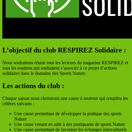
L’objectif du club RESPIREZ Solidaire :
Nous souhaitons réunir tous les lecteurs du magazine RESPIREZ et
tous les soutiens qui souhaitent s’associer à ce projet d’actions
solidaires dans le domaine des Sports Nature.
Les actions du club :
Chaque saison nous choisirons une cause à soutenir qui remplira les
critères suivants :
Une cause permettant de développer la pratique des sports
Nature
Une cause venant en aide à des pratiquants de sports Nature
Une cause permettant de favoriser les échanges interculturels