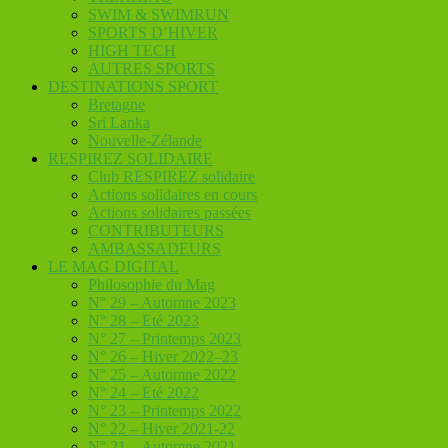
SWIM & SWIMRUN
SPORTS D’HIVER
HIGH TECH
AUTRES SPORTS
DESTINATIONS SPORT
Bretagne
Sri Lanka
Nouvelle-Zélande
RESPIREZ SOLIDAIRE
Club RESPIREZ solidaire
Actions solidaires en cours
Actions solidaires passées
CONTRIBUTEURS
AMBASSADEURS
LE MAG DIGITAL
Philosophie du Mag
N° 29 – Automne 2023
N° 28 – Eté 2023
N° 27 – Printemps 2023
N° 26 – Hiver 2022–23
N° 25 – Automne 2022
N° 24 – Eté 2022
N° 23 – Printemps 2022
N° 22 – Hiver 2021-22
N° 21 – Automne 2021