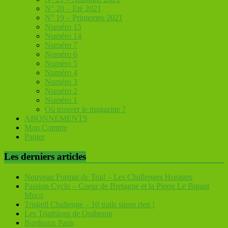
N° 20 – Eté 2021
N° 19 – Printemps 2021
Numéro 15
Numéro 14
Numéro 7
Numéro 6
Numéro 5
Numéro 4
Numéro 3
Numéro 2
Numéro 1
Où trouver le magazine ?
ABONNEMENTS
Mon Compte
Panier
Les derniers articles
Nouveau Format de Trail – Les Challenges Horaires
Passion Cyclo – Coeur de Bretagne et la Pierre Le Bigaut
Muco
Triskell Challenge – 10 trails sinon rien !
Les Triathlons de Quiberon
Bordeaux Paris