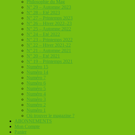
Philosophie du Mag
N° 29 – Automne 2023
N° 28 – Eté 2023
N° 27 – Printemps 2023
N° 26 – Hiver 2022–23
N° 25 – Automne 2022
N° 24 – Eté 2022
N° 23 – Printemps 2022
N° 22 – Hiver 2021-22
N° 21 – Automne 2021
N° 20 – Eté 2021
N° 19 – Printemps 2021
Numéro 15
Numéro 14
Numéro 7
Numéro 6
Numéro 5
Numéro 4
Numéro 3
Numéro 2
Numéro 1
Où trouver le magazine ?
ABONNEMENTS
Mon Compte
Panier