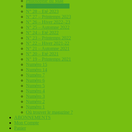
Philosophie du Mag
N° 29 – Automne 2023
N° 28 – Eté 2023
N° 27 – Printemps 2023
N° 26 – Hiver 2022–23
N° 25 – Automne 2022
N° 24 – Eté 2022
N° 23 – Printemps 2022
N° 22 – Hiver 2021-22
N° 21 – Automne 2021
N° 20 – Eté 2021
N° 19 – Printemps 2021
Numéro 15
Numéro 14
Numéro 7
Numéro 6
Numéro 5
Numéro 4
Numéro 3
Numéro 2
Numéro 1
Où trouver le magazine ?
ABONNEMENTS
Mon Compte
Panier