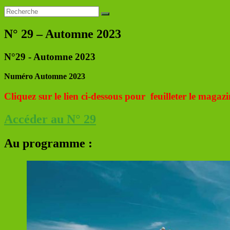
N° 29 – Automne 2023
N°29 - Automne 2023
Numéro Automne 2023
Cliquez sur le lien ci-dessous pour feuilleter le magazi
Accéder au N° 29
Au programme :