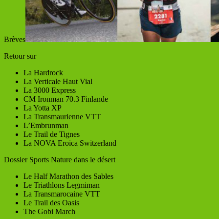
Brèves
Retour sur
La Hardrock
La Verticale Haut Vial
La 3000 Express
CM Ironman 70.3 Finlande
La Yotta XP
La Transmaurienne VTT
L’Embrunman
Le Trail de Tignes
La NOVA Eroica Switzerland
Dossier Sports Nature dans le désert
Le Half Marathon des Sables
Le Triathlons Legmiman
La Transmarocaine VTT
Le Trail des Oasis
The Gobi March