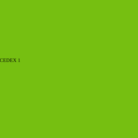
X CEDEX 1