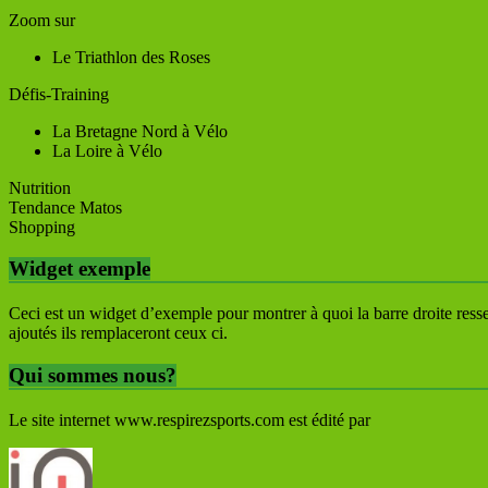
Zoom sur
Le Triathlon des Roses
Défis-Training
La Bretagne Nord à Vélo
La Loire à Vélo
Nutrition
Tendance Matos
Shopping
Widget exemple
Ceci est un widget d’exemple pour montrer à quoi la barre droite ress
ajoutés ils remplaceront ceux ci.
Qui sommes nous?
Le site internet www.respirezsports.com est édité par