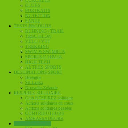
COACHING
CLUBS
PORTRAITS
NUTRITION
SANTE
TESTS PRODUITS
RUNNING / TRAIL
TRIATHLON
VÉLO / VTT
TREKKING
SWIM & SWIMRUN
SPORTS D’HIVER
HIGH TECH
AUTRES SPORTS
DESTINATIONS SPORT
Bretagne
Sri Lanka
Nouvelle-Zélande
RESPIREZ SOLIDAIRE
Club RESPIREZ solidaire
Actions solidaires en cours
Actions solidaires passées
CONTRIBUTEURS
AMBASSADEURS
LE MAG DIGITAL