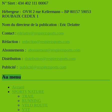
N° Siret : 434 402 111 00067
Hébergeur : OVH
2 rue Kellermann – BP 80157 59053
ROUBAIX CEDEX 1
Nom du directeur de la publication : Eric Delattre
Contact :
edelattre@respirezsports.com
Rédaction :
redaction@respirezsports.com
Abonnements :
abonnement@respirezsports.com
Distribution :
distribution@respirezsports.com
Publicité :
publicité@respirezsports.com
Au menu
Accueil
SPORTS NATURE
TRAIL
RUNNING
VELO ROUTE
VTT