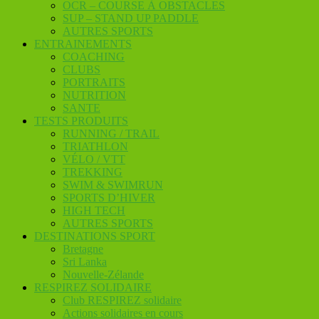
OCR – COURSE À OBSTACLES
SUP – STAND UP PADDLE
AUTRES SPORTS
ENTRAINEMENTS
COACHING
CLUBS
PORTRAITS
NUTRITION
SANTE
TESTS PRODUITS
RUNNING / TRAIL
TRIATHLON
VÉLO / VTT
TREKKING
SWIM & SWIMRUN
SPORTS D’HIVER
HIGH TECH
AUTRES SPORTS
DESTINATIONS SPORT
Bretagne
Sri Lanka
Nouvelle-Zélande
RESPIREZ SOLIDAIRE
Club RESPIREZ solidaire
Actions solidaires en cours