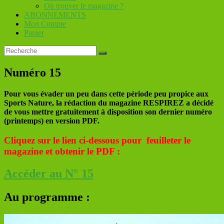
Où trouver le magazine ?
ABONNEMENTS
Mon Compte
Panier
Numéro 15
Pour vous évader un peu dans cette période peu propice aux
Sports Nature, la rédaction du magazine RESPIREZ a décidé
de vous mettre gratuitement à disposition son dernier numéro
(printemps) en version PDF.
Cliquez sur le lien ci-dessous pour feuilleter le
magazine et obtenir le PDF :
Accéder au N° 15
Au programme :