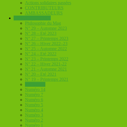
Actions solidaires passées
CONTRIBUTEURS
AMBASSADEURS
LE MAG DIGITAL
Philosophie du Mag
N° 29 – Automne 2023
N° 28 – Eté 2023
N° 27 – Printemps 2023
N° 26 – Hiver 2022–23
N° 25 – Automne 2022
N° 24 – Eté 2022
N° 23 – Printemps 2022
N° 22 – Hiver 2021-22
N° 21 – Automne 2021
N° 20 – Eté 2021
N° 19 – Printemps 2021
Numéro 15
Numéro 14
Numéro 7
Numéro 6
Numéro 5
Numéro 4
Numéro 3
Numéro 2
Numéro 1