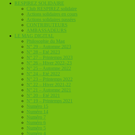
RESPIREZ SOLIDAIRE
Club RESPIREZ solidaire
Actions solidaires en cours
Actions solidaires passées
CONTRIBUTEURS
AMBASSADEURS
LE MAG DIGITAL
Philosophie du Mag
N° 29 – Automne 2023
N° 28 – Eté 2023
N° 27 – Printemps 2023
N° 26 – Hiver 2022–23
N° 25 – Automne 2022
N° 24 – Eté 2022
N° 23 – Printemps 2022
N° 22 – Hiver 2021-22
N° 21 – Automne 2021
N° 20 – Eté 2021
N° 19 – Printemps 2021
Numéro 15
Numéro 14
Numéro 7
Numéro 6
Numéro 5
Numéro 4