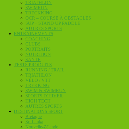
TRIATHLON
SWIMRUN
TRECKKING
OCR – COURSE À OBSTACLES
SUP – STAND UP PADDLE
AUTRES SPORTS
ENTRAINEMENTS
COACHING
CLUBS
PORTRAITS
NUTRITION
SANTE
TESTS PRODUITS
RUNNING / TRAIL
TRIATHLON
VÉLO / VTT
TREKKING
SWIM & SWIMRUN
SPORTS D’HIVER
HIGH TECH
AUTRES SPORTS
DESTINATIONS SPORT
Bretagne
Sri Lanka
Nouvelle-Zélande