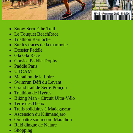
Snow Serre Che Trail
Le Touquet BeachRace
Triathlon Bariloche
Sur les traces de la marmotte
Dossier Paddle
Gla Gla Race
Corsica Paddle Trophy
Paddle Paris
UTCAM
Marathon de la Loire
Swimrun Défi du Levant
Grand trail de Serre-Ponçon
Triathlon de Hyères
Biking Man - Circuit Ultra-Vélo
Terre des Dieux
Trails solidaires à Madagascar
Ascension du Kilimandjaro
Où battre son record Marathon
Raid dingue de Nature
Shopping