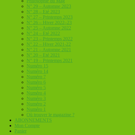
Philosophie du Mag
N° 29 – Automne 2023
N° 28 – Eté 2023
N° 27 – Printemps 2023
N° 26 – Hiver 2022–23
N° 25 – Automne 2022
N° 24 – Eté 2022
N° 23 – Printemps 2022
N° 22 – Hiver 2021-22
N° 21 – Automne 2021
N° 20 – Eté 2021
N° 19 – Printemps 2021
Numéro 15
Numéro 14
Numéro 7
Numéro 6
Numéro 5
Numéro 4
Numéro 3
Numéro 2
Numéro 1
Où trouver le magazine ?
ABONNEMENTS
Mon Compte
Panier