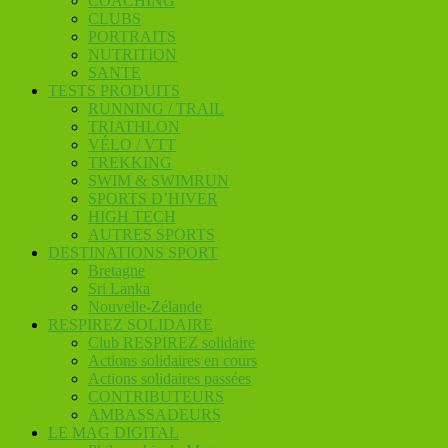
COACHING
CLUBS
PORTRAITS
NUTRITION
SANTE
TESTS PRODUITS
RUNNING / TRAIL
TRIATHLON
VÉLO / VTT
TREKKING
SWIM & SWIMRUN
SPORTS D’HIVER
HIGH TECH
AUTRES SPORTS
DESTINATIONS SPORT
Bretagne
Sri Lanka
Nouvelle-Zélande
RESPIREZ SOLIDAIRE
Club RESPIREZ solidaire
Actions solidaires en cours
Actions solidaires passées
CONTRIBUTEURS
AMBASSADEURS
LE MAG DIGITAL