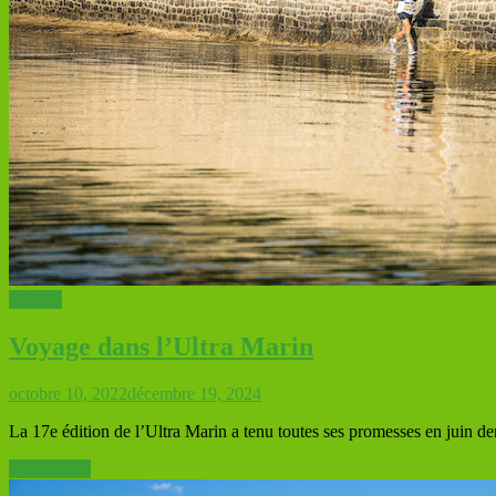
TRAIL
Voyage dans l’Ultra Marin
octobre 10, 2022
décembre 19, 2024
La 17e édition de l’Ultra Marin a tenu toutes ses promesses en juin der
Lire la suite