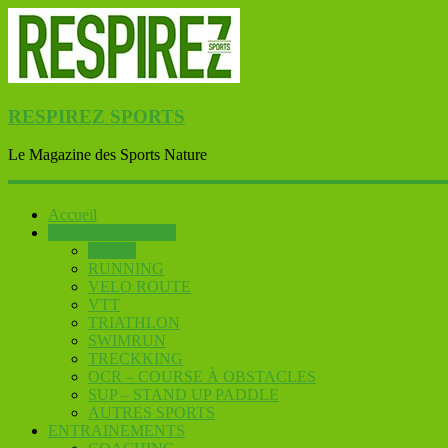
RESPIREZ SPORTS
Le Magazine des Sports Nature
Accueil
SPORTS NATURE
TRAIL
RUNNING
VELO ROUTE
VTT
TRIATHLON
SWIMRUN
TRECKKING
OCR – COURSE À OBSTACLES
SUP – STAND UP PADDLE
AUTRES SPORTS
ENTRAINEMENTS