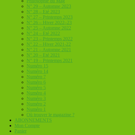
Philosophie du Mag
N° 29 – Automne 2023
N° 28 – Eté 2023
N° 27 – Printemps 2023
N° 26 – Hiver 2022–23
N° 25 – Automne 2022
N° 24 – Eté 2022
N° 23 – Printemps 2022
N° 22 – Hiver 2021-22
N° 21 – Automne 2021
N° 20 – Eté 2021
N° 19 – Printemps 2021
Numéro 15
Numéro 14
Numéro 7
Numéro 6
Numéro 5
Numéro 4
Numéro 3
Numéro 2
Numéro 1
Où trouver le magazine ?
ABONNEMENTS
Mon Compte
Panier