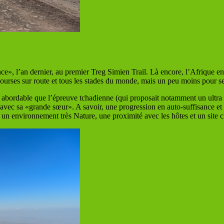
l’an dernier, au premier Treg Simien Trail. Là encore, l’Afrique en po
courses sur route et tous les stades du monde, mais un peu moins pour se
 abordable que l’épreuve tchadienne (qui proposait notamment un ultra 
e avec sa «grande sœur». A savoir, une progression en auto-suffisance 
un environnement très Nature, une proximité avec les hôtes et un site 