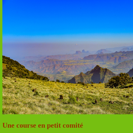
Une course en petit comité