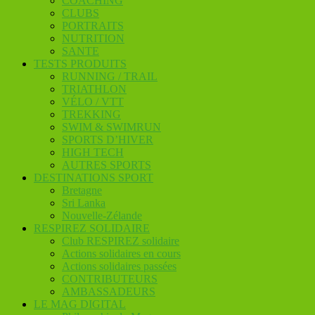
COACHING
CLUBS
PORTRAITS
NUTRITION
SANTE
TESTS PRODUITS
RUNNING / TRAIL
TRIATHLON
VÉLO / VTT
TREKKING
SWIM & SWIMRUN
SPORTS D’HIVER
HIGH TECH
AUTRES SPORTS
DESTINATIONS SPORT
Bretagne
Sri Lanka
Nouvelle-Zélande
RESPIREZ SOLIDAIRE
Club RESPIREZ solidaire
Actions solidaires en cours
Actions solidaires passées
CONTRIBUTEURS
AMBASSADEURS
LE MAG DIGITAL