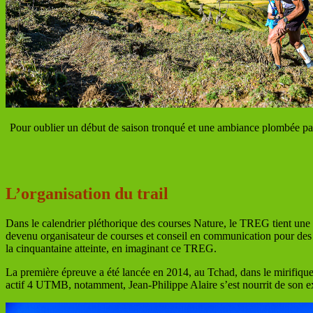
Pour oublier un début de saison tronqué et une ambiance plombée parl
L’organisation du trail
Dans le calendrier pléthorique des courses Nature, le TREG tient une p
devenu organisateur de courses et conseil en communication pour des é
la cinquantaine atteinte, en imaginant ce TREG.
La première épreuve a été lancée en 2014, au Tchad, dans le mirifique 
actif 4 UTMB, notamment, Jean-Philippe Alaire s’est nourrit de son 