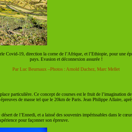
e Covid-19, direction la corne de l’Afrique, et l’Ethiopie, pour une épr
pays. Evasion et déconnexion assurée !
Par Luc Beurnaux –Photos : Arnold Dachez, Marc Mellet
lace particulière. Ce concept de courses est le fruit de l’imagination de
preuves de masse tel que le 20km de Paris. Jean Philippe Allaire, après
désert de l’Ennedi, et a laissé des souvenirs impérissables dans le cœur
expérience pour façonner son épreuve.