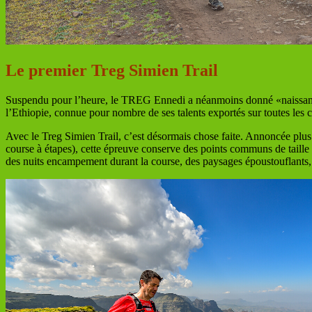
Le premier Treg Simien Trail
Suspendu pour l’heure, le TREG Ennedi a néanmoins donné «naissance», 
l’Ethiopie, connue pour nombre de ses talents exportés sur toutes les 
Avec le Treg Simien Trail, c’est désormais chose faite. Annoncée plus
course à étapes), cette épreuve conserve des points communs de taill
des nuits encampement durant la course, des paysages époustouflants, 