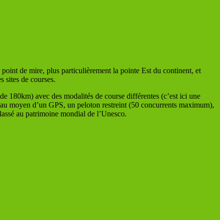
int de mire, plus particulièrement la pointe Est du continent, et
s sites de courses.
de 180km) avec des modalités de course différentes (c’est ici une
et au moyen d’un GPS, un peloton restreint (50 concurrents maximum),
classé au patrimoine mondial de l’Unesco.