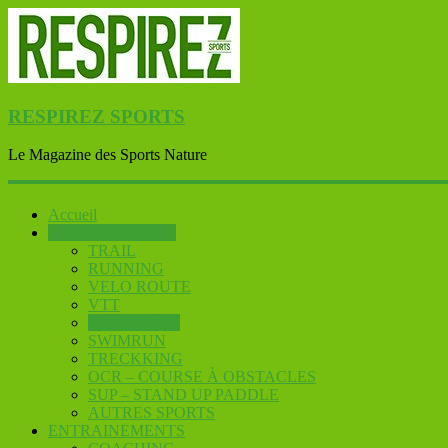
RESPIREZ SPORTS
Le Magazine des Sports Nature
Accueil
SPORTS NATURE
TRAIL
RUNNING
VELO ROUTE
VTT
TRIATHLON
SWIMRUN
TRECKKING
OCR – COURSE À OBSTACLES
SUP – STAND UP PADDLE
AUTRES SPORTS
ENTRAINEMENTS