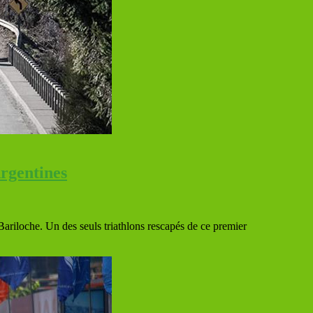
Argentines
ariloche. Un des seuls triathlons rescapés de ce premier