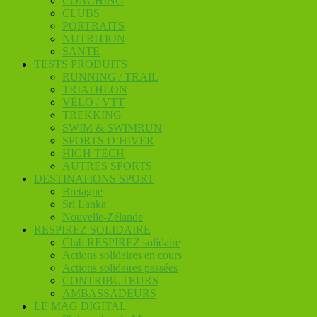
COACHING
CLUBS
PORTRAITS
NUTRITION
SANTE
TESTS PRODUITS
RUNNING / TRAIL
TRIATHLON
VÉLO / VTT
TREKKING
SWIM & SWIMRUN
SPORTS D’HIVER
HIGH TECH
AUTRES SPORTS
DESTINATIONS SPORT
Bretagne
Sri Lanka
Nouvelle-Zélande
RESPIREZ SOLIDAIRE
Club RESPIREZ solidaire
Actions solidaires en cours
Actions solidaires passées
CONTRIBUTEURS
AMBASSADEURS
LE MAG DIGITAL