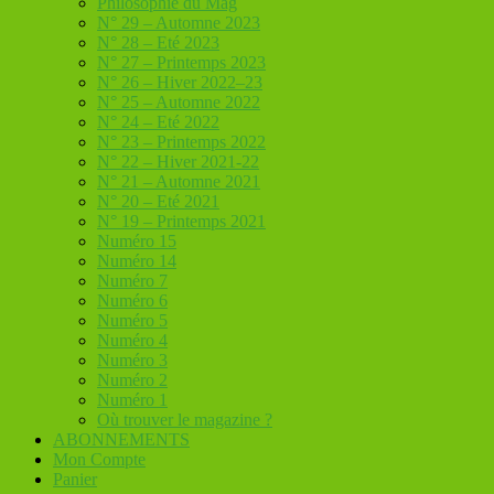
Philosophie du Mag
N° 29 – Automne 2023
N° 28 – Eté 2023
N° 27 – Printemps 2023
N° 26 – Hiver 2022–23
N° 25 – Automne 2022
N° 24 – Eté 2022
N° 23 – Printemps 2022
N° 22 – Hiver 2021-22
N° 21 – Automne 2021
N° 20 – Eté 2021
N° 19 – Printemps 2021
Numéro 15
Numéro 14
Numéro 7
Numéro 6
Numéro 5
Numéro 4
Numéro 3
Numéro 2
Numéro 1
Où trouver le magazine ?
ABONNEMENTS
Mon Compte
Panier