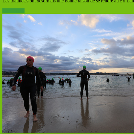
Les triathlètes ont désormais une bonne raison de se rendre au Sri Lan
Lire la suite