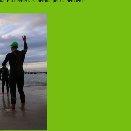
ka. Fin Février s’est déroulé pour la deuxième