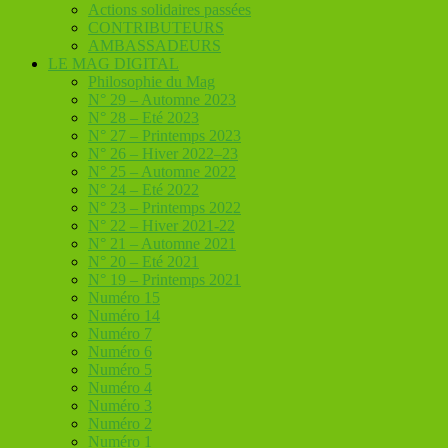
Actions solidaires passées
CONTRIBUTEURS
AMBASSADEURS
LE MAG DIGITAL
Philosophie du Mag
N° 29 – Automne 2023
N° 28 – Eté 2023
N° 27 – Printemps 2023
N° 26 – Hiver 2022–23
N° 25 – Automne 2022
N° 24 – Eté 2022
N° 23 – Printemps 2022
N° 22 – Hiver 2021-22
N° 21 – Automne 2021
N° 20 – Eté 2021
N° 19 – Printemps 2021
Numéro 15
Numéro 14
Numéro 7
Numéro 6
Numéro 5
Numéro 4
Numéro 3
Numéro 2
Numéro 1