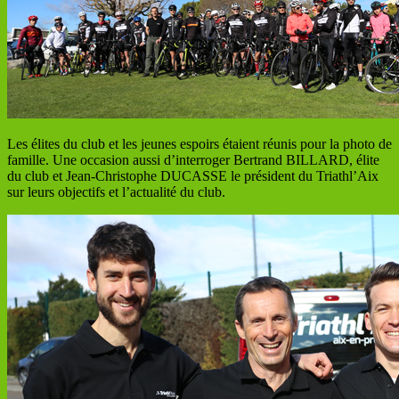
Les élites du club et les jeunes espoirs étaient réunis pour la photo de
famille. Une occasion aussi d’interroger Bertrand BILLARD, élite
du club et Jean-Christophe DUCASSE le président du Triathl’Aix
sur leurs objectifs et l’actualité du club.