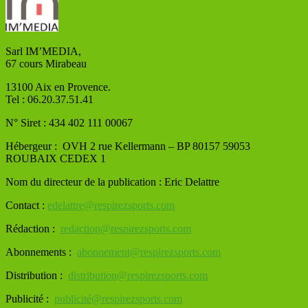
Sarl IM’MEDIA,
67 cours Mirabeau
13100 Aix en Provence.
Tel : 06.20.37.51.41
N° Siret : 434 402 111 00067
Hébergeur : OVH
2 rue Kellermann – BP 80157 59053
ROUBAIX CEDEX 1
Nom du directeur de la publication : Eric Delattre
Contact :
edelattre@respirezsports.com
Rédaction :
redaction@respirezsports.com
Abonnements :
abonnement@respirezsports.com
Distribution :
distribution@respirezsports.com
Publicité :
publicité@respirezsports.com