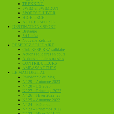
TREKKING
SWIM & SWIMRUN
SPORTS D’HIVER
HIGH TECH
AUTRES SPORTS
DESTINATIONS SPORT
Bretagne
Sri Lanka
Nouvelle-Zélande
RESPIREZ SOLIDAIRE
Club RESPIREZ solidaire
Actions solidaires en cours
Actions solidaires passées
CONTRIBUTEURS
AMBASSADEURS
LE MAG DIGITAL
Philosophie du Mag
N° 29 – Automne 2023
N° 28 – Eté 2023
N° 27 – Printemps 2023
N° 26 – Hiver 2022–23
N° 25 – Automne 2022
N° 24 – Eté 2022
N° 23 – Printemps 2022
N° 22 – Hiver 2021-22