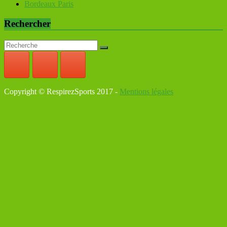
Bordeaux Paris
Rechercher
Copyright © RespirezSports 2017 -
Mentions légales