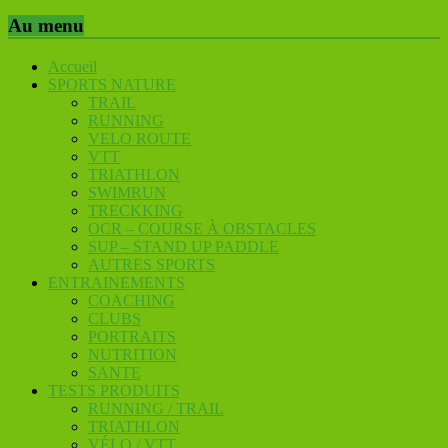
Au menu
Accueil
SPORTS NATURE
TRAIL
RUNNING
VELO ROUTE
VTT
TRIATHLON
SWIMRUN
TRECKKING
OCR – COURSE À OBSTACLES
SUP – STAND UP PADDLE
AUTRES SPORTS
ENTRAINEMENTS
COACHING
CLUBS
PORTRAITS
NUTRITION
SANTE
TESTS PRODUITS
RUNNING / TRAIL
TRIATHLON
VÉLO / VTT