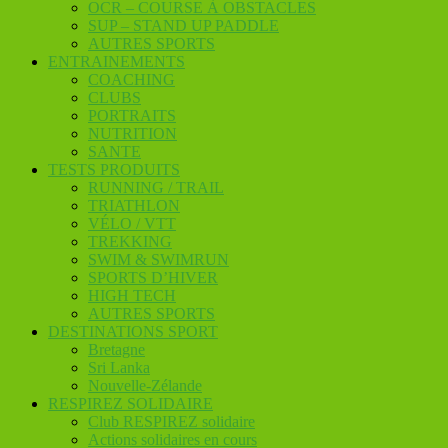
OCR – COURSE À OBSTACLES
SUP – STAND UP PADDLE
AUTRES SPORTS
ENTRAINEMENTS
COACHING
CLUBS
PORTRAITS
NUTRITION
SANTE
TESTS PRODUITS
RUNNING / TRAIL
TRIATHLON
VÉLO / VTT
TREKKING
SWIM & SWIMRUN
SPORTS D’HIVER
HIGH TECH
AUTRES SPORTS
DESTINATIONS SPORT
Bretagne
Sri Lanka
Nouvelle-Zélande
RESPIREZ SOLIDAIRE
Club RESPIREZ solidaire
Actions solidaires en cours