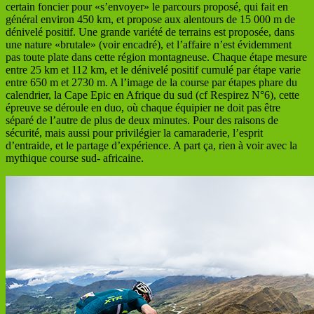
certain foncier pour «s’envoyer» le parcours proposé, qui fait en
général environ 450 km, et propose aux alentours de 15 000 m de
dénivelé positif. Une grande variété de terrains est proposée, dans
une nature «brutale» (voir encadré), et l’affaire n’est évidemment
pas toute plate dans cette région montagneuse. Chaque étape mesure
entre 25 km et 112 km, et le dénivelé positif cumulé par étape varie
entre 650 m et 2730 m. A l’image de la course par étapes phare du
calendrier, la Cape Epic en Afrique du sud (cf Respirez N°6), cette
épreuve se déroule en duo, où chaque équipier ne doit pas être
séparé de l’autre de plus de deux minutes. Pour des raisons de
sécurité, mais aussi pour privilégier la camaraderie, l’esprit
d’entraide, et le partage d’expérience. A part ça, rien à voir avec la
mythique course sud- africaine.