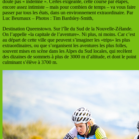
doute pas « indemne ». Certes exigeante, cette course par étapes,
encore assez intimiste – mais pour combien de temps – va vous faire
passer par tous les états, dans un environnement extraordinaire. Par
Luc Beurnaux – Photos : Tim Bardsley-Smith,
Destination Queenstown. Sur l’île du Sud de la Nouvelle-Zélande.
On l’appelle «la capitale de l’aventure». Ni plus, ni moins. Car c’est
au départ de cette ville que peuvent s’imaginer les «trips» les plus
extraordinaires, ou que s’organisent les aventures les plus folles,
souvent mises en scène dans les Alpes du Sud locales, qui recèlent
des dizaines de sommets à plus de 3000 m d’altitude, et dont le point
culminant s’élève à 3700 m.