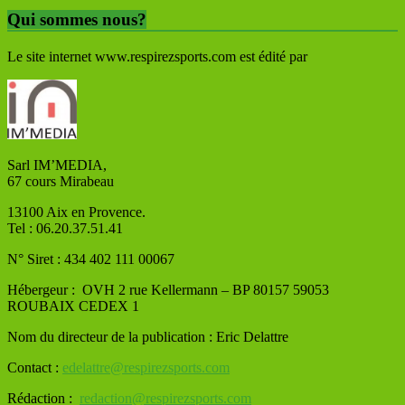
Qui sommes nous?
Le site internet www.respirezsports.com est édité par
Sarl IM’MEDIA,
67 cours Mirabeau
13100 Aix en Provence.
Tel : 06.20.37.51.41
N° Siret : 434 402 111 00067
Hébergeur : OVH
2 rue Kellermann – BP 80157 59053
ROUBAIX CEDEX 1
Nom du directeur de la publication : Eric Delattre
Contact :
edelattre@respirezsports.com
Rédaction :
redaction@respirezsports.com