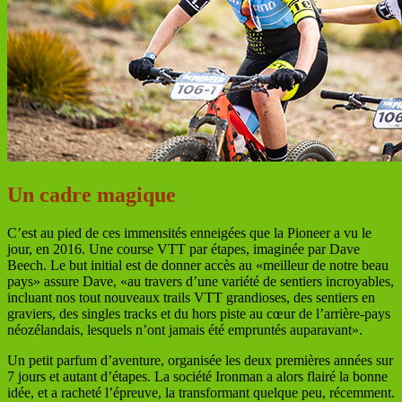
Un cadre magique
C’est au pied de ces immensités enneigées que la Pioneer a vu le
jour, en 2016. Une course VTT par étapes, imaginée par Dave
Beech. Le but initial est de donner accès au «meilleur de notre beau
pays» assure Dave, «au travers d’une variété de sentiers incroyables,
incluant nos tout nouveaux trails VTT grandioses, des sentiers en
graviers, des singles tracks et du hors piste au cœur de l’arrière-pays
néozélandais, lesquels n’ont jamais été empruntés auparavant».
Un petit parfum d’aventure, organisée les deux premières années sur
7 jours et autant d’étapes. La société Ironman a alors flairé la bonne
idée, et a racheté l’épreuve, la transformant quelque peu, récemment.