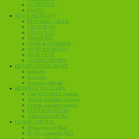
NUTRITION
SANTE
TESTS PRODUITS
RUNNING / TRAIL
TRIATHLON
VÉLO / VTT
TREKKING
SWIM & SWIMRUN
SPORTS D’HIVER
HIGH TECH
AUTRES SPORTS
DESTINATIONS SPORT
Bretagne
Sri Lanka
Nouvelle-Zélande
RESPIREZ SOLIDAIRE
Club RESPIREZ solidaire
Actions solidaires en cours
Actions solidaires passées
CONTRIBUTEURS
AMBASSADEURS
LE MAG DIGITAL
Philosophie du Mag
N° 29 – Automne 2023
N° 28 – Eté 2023