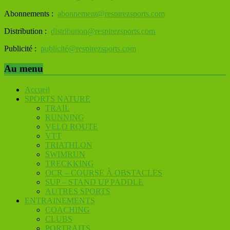
Abonnements :
abonnement@respirezsports.com
Distribution :
distribution@respirezsports.com
Publicité :
publicité@respirezsports.com
Au menu
Accueil
SPORTS NATURE
TRAIL
RUNNING
VELO ROUTE
VTT
TRIATHLON
SWIMRUN
TRECKKING
OCR – COURSE À OBSTACLES
SUP – STAND UP PADDLE
AUTRES SPORTS
ENTRAINEMENTS
COACHING
CLUBS
PORTRAITS