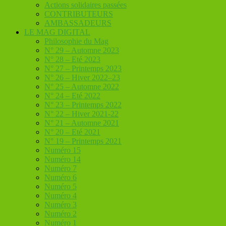
Actions solidaires passées
CONTRIBUTEURS
AMBASSADEURS
LE MAG DIGITAL
Philosophie du Mag
N° 29 – Automne 2023
N° 28 – Eté 2023
N° 27 – Printemps 2023
N° 26 – Hiver 2022–23
N° 25 – Automne 2022
N° 24 – Eté 2022
N° 23 – Printemps 2022
N° 22 – Hiver 2021-22
N° 21 – Automne 2021
N° 20 – Eté 2021
N° 19 – Printemps 2021
Numéro 15
Numéro 14
Numéro 7
Numéro 6
Numéro 5
Numéro 4
Numéro 3
Numéro 2
Numéro 1