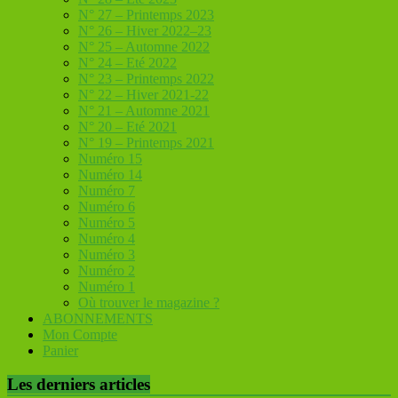
N° 27 – Printemps 2023
N° 26 – Hiver 2022–23
N° 25 – Automne 2022
N° 24 – Eté 2022
N° 23 – Printemps 2022
N° 22 – Hiver 2021-22
N° 21 – Automne 2021
N° 20 – Eté 2021
N° 19 – Printemps 2021
Numéro 15
Numéro 14
Numéro 7
Numéro 6
Numéro 5
Numéro 4
Numéro 3
Numéro 2
Numéro 1
Où trouver le magazine ?
ABONNEMENTS
Mon Compte
Panier
Les derniers articles