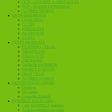
OCR – COURSE À OBSTACLES
SUP – STAND UP PADDLE
AUTRES SPORTS
ENTRAINEMENTS
COACHING
CLUBS
PORTRAITS
NUTRITION
SANTE
TESTS PRODUITS
RUNNING / TRAIL
TRIATHLON
VÉLO / VTT
TREKKING
SWIM & SWIMRUN
SPORTS D’HIVER
HIGH TECH
AUTRES SPORTS
DESTINATIONS SPORT
Bretagne
Sri Lanka
Nouvelle-Zélande
RESPIREZ SOLIDAIRE
Club RESPIREZ solidaire
Actions solidaires en cours