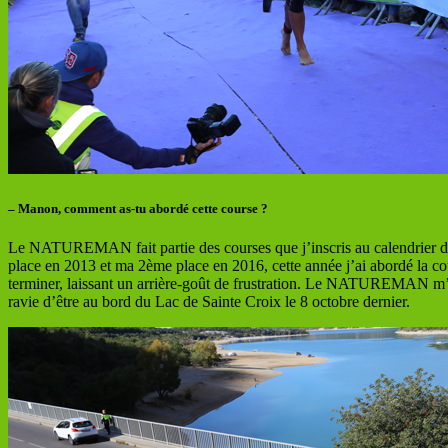
– Manon, comment as-tu abordé cette course ?
Le NATUREMAN fait partie des courses que j’inscris au calendrier dès
place en 2013 et ma 2ème place en 2016, cette année j’ai abordé la c
terminer, laissant un arrière-goût de frustration. Le NATUREMAN m’a d
ravie d’être au bord du Lac de Sainte Croix le 8 octobre dernier.