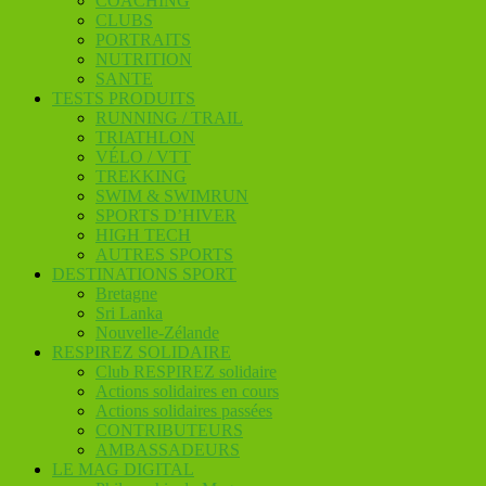
COACHING
CLUBS
PORTRAITS
NUTRITION
SANTE
TESTS PRODUITS
RUNNING / TRAIL
TRIATHLON
VÉLO / VTT
TREKKING
SWIM & SWIMRUN
SPORTS D’HIVER
HIGH TECH
AUTRES SPORTS
DESTINATIONS SPORT
Bretagne
Sri Lanka
Nouvelle-Zélande
RESPIREZ SOLIDAIRE
Club RESPIREZ solidaire
Actions solidaires en cours
Actions solidaires passées
CONTRIBUTEURS
AMBASSADEURS
LE MAG DIGITAL