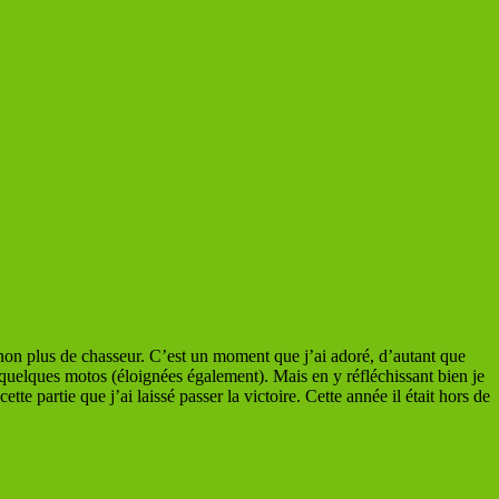
t non plus de chasseur. C’est un moment que j’ai adoré, d’autant que
quelques motos (éloignées également). Mais en y réfléchissant bien je
te partie que j’ai laissé passer la victoire. Cette année il était hors de