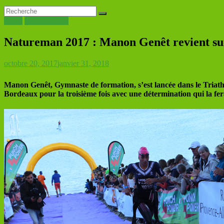
News
PORTRAITS
Natureman 2017 : Manon Genêt revient sur
octobre 20, 2017
janvier 31, 2018
Manon Genêt, Gymnaste de formation, s’est lancée dans le Triathl
Bordeaux pour la troisième fois avec une détermination qui la fe