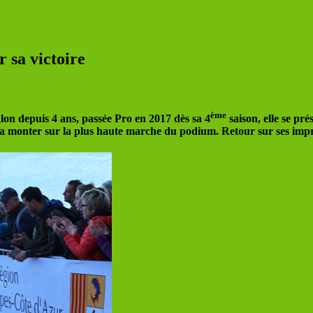
 sa victoire
ème
on depuis 4 ans, passée Pro en 2017 dès sa 4
saison, elle se pr
ra monter sur la plus haute marche du podium. Retour sur ses impr