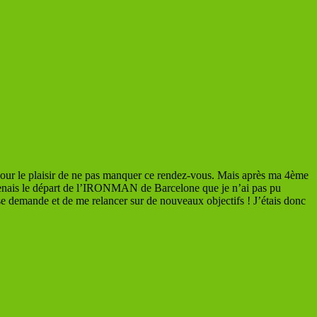
 pour le plaisir de ne pas manquer ce rendez-vous. Mais après ma 4ème
 prenais le départ de l’IRONMAN de Barcelone que je n’ai pas pu
e demande et de me relancer sur de nouveaux objectifs ! J’étais donc