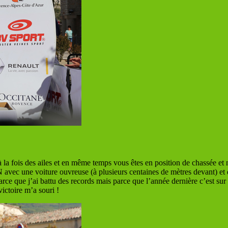
 à la fois des ailes et en même temps vous êtes en position de chassée e
avec une voiture ouvreuse (à plusieurs centaines de mètres devant) et 
e que j’ai battu des records mais parce que l’année dernière c’est sur cet
victoire m’a souri !