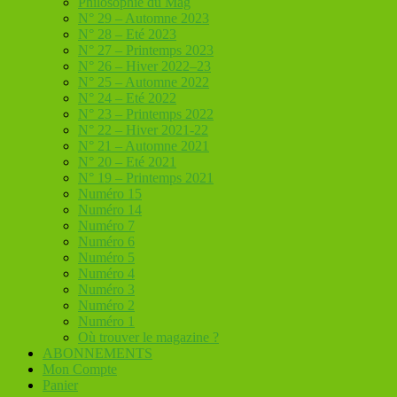
Philosophie du Mag
N° 29 – Automne 2023
N° 28 – Eté 2023
N° 27 – Printemps 2023
N° 26 – Hiver 2022–23
N° 25 – Automne 2022
N° 24 – Eté 2022
N° 23 – Printemps 2022
N° 22 – Hiver 2021-22
N° 21 – Automne 2021
N° 20 – Eté 2021
N° 19 – Printemps 2021
Numéro 15
Numéro 14
Numéro 7
Numéro 6
Numéro 5
Numéro 4
Numéro 3
Numéro 2
Numéro 1
Où trouver le magazine ?
ABONNEMENTS
Mon Compte
Panier