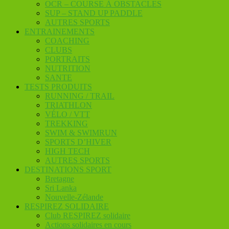
OCR – COURSE À OBSTACLES
SUP – STAND UP PADDLE
AUTRES SPORTS
ENTRAINEMENTS
COACHING
CLUBS
PORTRAITS
NUTRITION
SANTE
TESTS PRODUITS
RUNNING / TRAIL
TRIATHLON
VÉLO / VTT
TREKKING
SWIM & SWIMRUN
SPORTS D’HIVER
HIGH TECH
AUTRES SPORTS
DESTINATIONS SPORT
Bretagne
Sri Lanka
Nouvelle-Zélande
RESPIREZ SOLIDAIRE
Club RESPIREZ solidaire
Actions solidaires en cours