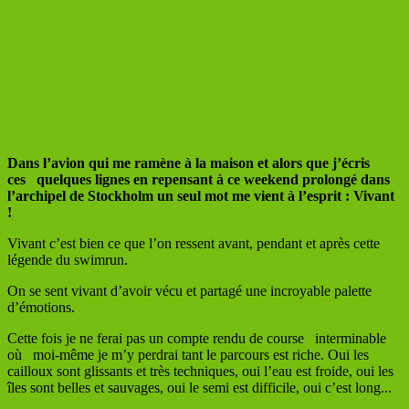
Dans
l’avion
qui
me
ramène
à
la
maison
et alors que j’écris
ces quelques lignes en repensant à ce weekend prolongé dans
l’archipel de Stockholm un
seul mot me vient à l’esprit : Vivant
!
Vivant c’est bien ce que l’on ressent avant, pendant et après cette
légende du swimrun.
On se sent vivant d’avoir vécu et partagé une incroyable palette
d’émotions.
Cette fois je ne ferai pas un compte rendu de course interminable
où moi-même je m’y perdrai tant le parcours est riche. Oui les
cailloux sont glissants et très techniques, oui l’eau est froide, oui les
îles sont belles et sauvages, oui le semi est difficile, oui c’est long...