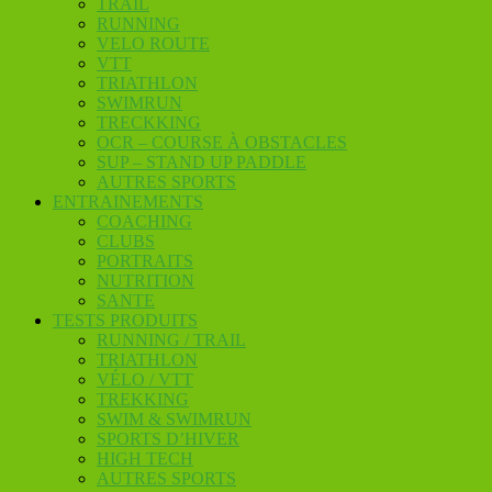
TRAIL
RUNNING
VELO ROUTE
VTT
TRIATHLON
SWIMRUN
TRECKKING
OCR – COURSE À OBSTACLES
SUP – STAND UP PADDLE
AUTRES SPORTS
ENTRAINEMENTS
COACHING
CLUBS
PORTRAITS
NUTRITION
SANTE
TESTS PRODUITS
RUNNING / TRAIL
TRIATHLON
VÉLO / VTT
TREKKING
SWIM & SWIMRUN
SPORTS D’HIVER
HIGH TECH
AUTRES SPORTS