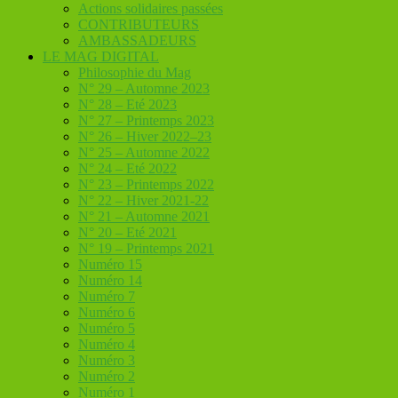
Actions solidaires passées
CONTRIBUTEURS
AMBASSADEURS
LE MAG DIGITAL
Philosophie du Mag
N° 29 – Automne 2023
N° 28 – Eté 2023
N° 27 – Printemps 2023
N° 26 – Hiver 2022–23
N° 25 – Automne 2022
N° 24 – Eté 2022
N° 23 – Printemps 2022
N° 22 – Hiver 2021-22
N° 21 – Automne 2021
N° 20 – Eté 2021
N° 19 – Printemps 2021
Numéro 15
Numéro 14
Numéro 7
Numéro 6
Numéro 5
Numéro 4
Numéro 3
Numéro 2
Numéro 1