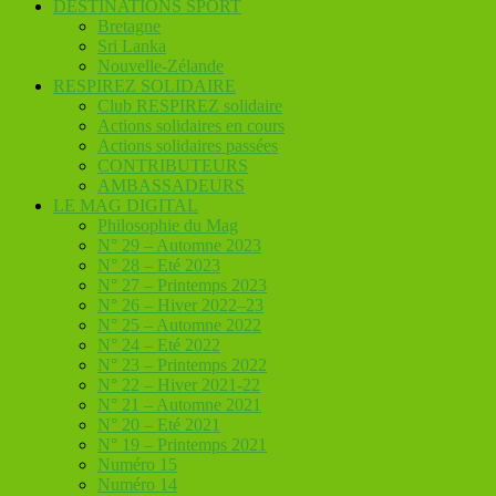
DESTINATIONS SPORT
Bretagne
Sri Lanka
Nouvelle-Zélande
RESPIREZ SOLIDAIRE
Club RESPIREZ solidaire
Actions solidaires en cours
Actions solidaires passées
CONTRIBUTEURS
AMBASSADEURS
LE MAG DIGITAL
Philosophie du Mag
N° 29 – Automne 2023
N° 28 – Eté 2023
N° 27 – Printemps 2023
N° 26 – Hiver 2022–23
N° 25 – Automne 2022
N° 24 – Eté 2022
N° 23 – Printemps 2022
N° 22 – Hiver 2021-22
N° 21 – Automne 2021
N° 20 – Eté 2021
N° 19 – Printemps 2021
Numéro 15
Numéro 14