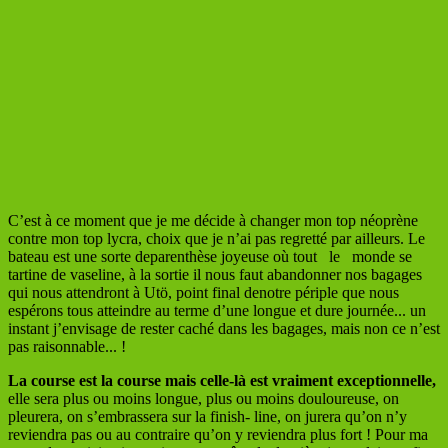
C’est à ce moment que je me décide à changer mon top néoprène
contre mon top lycra, choix que je n’ai pas regretté par ailleurs. Le
bateau est une sorte deparenthèse joyeuse où tout le monde se
tartine de vaseline, à la sortie il nous faut abandonner nos bagages
qui nous attendront à Utö, point final denotre périple que nous
espérons tous atteindre au terme d’une longue et dure journée... un
instant j’envisage de rester caché dans les bagages, mais non ce n’est
pas raisonnable... !
La course est la course mais celle-là est vraiment exceptionnelle,
elle sera plus ou moins longue, plus ou moins douloureuse, on
pleurera, on s’embrassera sur la finish- line, on jurera qu’on n’y
reviendra pas ou au contraire qu’on y reviendra plus fort ! Pour ma