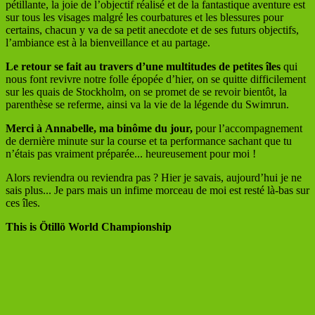
pétillante, la joie de l’objectif réalisé et de la fantastique aventure est
sur tous les visages malgré les courbatures et les blessures pour
certains, chacun y va de sa petit anecdote et de ses futurs objectifs,
l’ambiance est à la bienveillance et au partage.
Le
retour
se
fait
au
travers
d’une
multitudes
de petites îles
qui
nous font revivre notre folle épopée d’hier, on se quitte difficilement
sur les quais de Stockholm, on se promet de se revoir bientôt, la
parenthèse se referme, ainsi va la vie de la légende du Swimrun.
Merci
à
Annabelle,
ma
binôme
du
jour,
pour l’accompagnement
de dernière minute sur la course et ta performance sachant que tu
n’étais pas vraiment préparée... heureusement pour moi !
Alors reviendra ou reviendra pas ? Hier je savais, aujourd’hui je ne
sais plus... Je pars mais un infime morceau de moi est resté là-bas sur
ces îles.
This
is
Ötillö
World
Championship