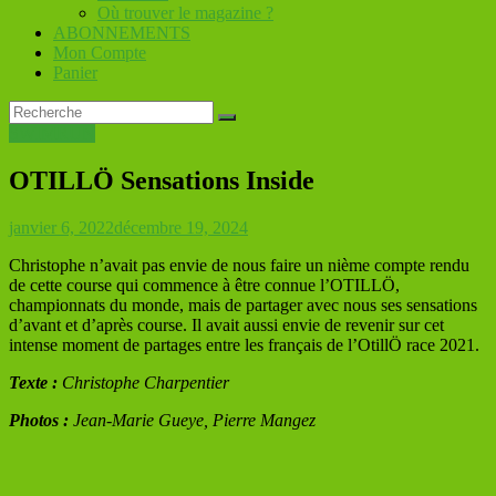
Où trouver le magazine ?
ABONNEMENTS
Mon Compte
Panier
SWIMRUN
OTILLÖ Sensations Inside
janvier 6, 2022
décembre 19, 2024
Christophe n’avait pas envie de nous faire un nième compte rendu
de cette course qui commence à être connue l’OTILLÖ,
championnats du monde, mais de partager avec nous ses sensations
d’avant et d’après course. Il avait aussi envie de revenir sur cet
intense moment de partages entre les français de l’OtillÖ race 2021.
Texte :
Christophe Charpentier
Photos :
Jean-Marie Gueye, Pierre Mangez