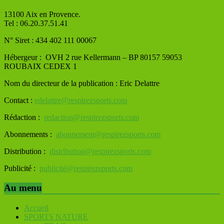
13100 Aix en Provence.
Tel : 06.20.37.51.41
N° Siret : 434 402 111 00067
Hébergeur : OVH
2 rue Kellermann – BP 80157 59053
ROUBAIX CEDEX 1
Nom du directeur de la publication : Eric Delattre
Contact :
edelattre@respirezsports.com
Rédaction :
redaction@respirezsports.com
Abonnements :
abonnement@respirezsports.com
Distribution :
distribution@respirezsports.com
Publicité :
publicité@respirezsports.com
Au menu
Accueil
SPORTS NATURE