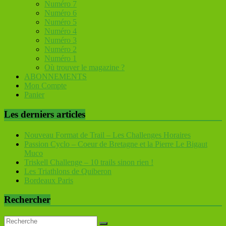
Numéro 7
Numéro 6
Numéro 5
Numéro 4
Numéro 3
Numéro 2
Numéro 1
Où trouver le magazine ?
ABONNEMENTS
Mon Compte
Panier
Les derniers articles
Nouveau Format de Trail – Les Challenges Horaires
Passion Cyclo – Coeur de Bretagne et la Pierre Le Bigaut
Muco
Triskell Challenge – 10 trails sinon rien !
Les Triathlons de Quiberon
Bordeaux Paris
Rechercher