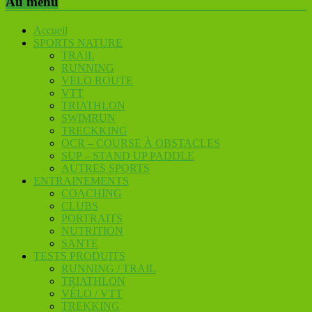
Au menu
Accueil
SPORTS NATURE
TRAIL
RUNNING
VELO ROUTE
VTT
TRIATHLON
SWIMRUN
TRECKKING
OCR – COURSE À OBSTACLES
SUP – STAND UP PADDLE
AUTRES SPORTS
ENTRAINEMENTS
COACHING
CLUBS
PORTRAITS
NUTRITION
SANTE
TESTS PRODUITS
RUNNING / TRAIL
TRIATHLON
VÉLO / VTT
TREKKING