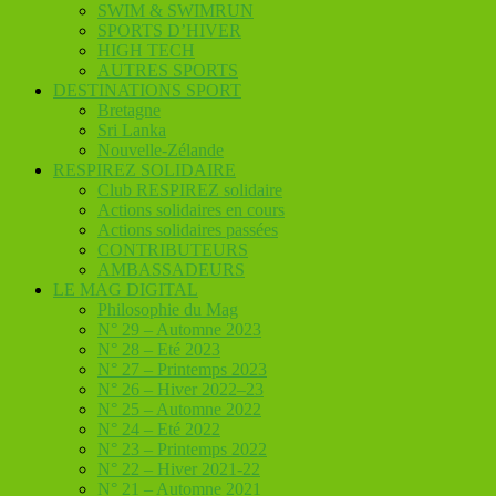
SWIM & SWIMRUN
SPORTS D’HIVER
HIGH TECH
AUTRES SPORTS
DESTINATIONS SPORT
Bretagne
Sri Lanka
Nouvelle-Zélande
RESPIREZ SOLIDAIRE
Club RESPIREZ solidaire
Actions solidaires en cours
Actions solidaires passées
CONTRIBUTEURS
AMBASSADEURS
LE MAG DIGITAL
Philosophie du Mag
N° 29 – Automne 2023
N° 28 – Eté 2023
N° 27 – Printemps 2023
N° 26 – Hiver 2022–23
N° 25 – Automne 2022
N° 24 – Eté 2022
N° 23 – Printemps 2022
N° 22 – Hiver 2021-22
N° 21 – Automne 2021