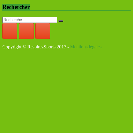
Rechercher
Copyright © RespirezSports 2017 -
Mentions légales