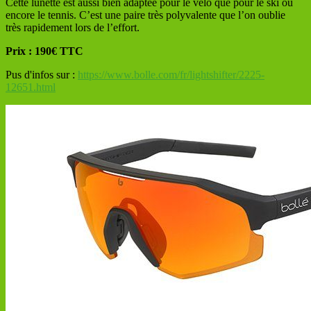
Cette lunette est aussi bien adaptée pour le vélo que pour le ski ou
encore le tennis. C’est une paire très polyvalente que l’on oublie
très rapidement lors de l’effort.
Prix : 190€ TTC
Pus d'infos sur :
https://www.bolle.com/fr/lightshifter/2225-
12651.html