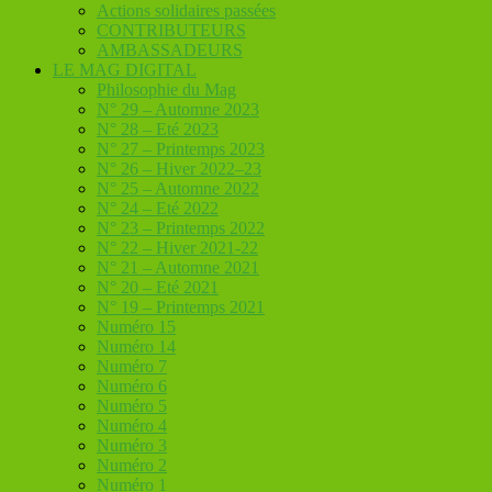
Actions solidaires passées
CONTRIBUTEURS
AMBASSADEURS
LE MAG DIGITAL
Philosophie du Mag
N° 29 – Automne 2023
N° 28 – Eté 2023
N° 27 – Printemps 2023
N° 26 – Hiver 2022–23
N° 25 – Automne 2022
N° 24 – Eté 2022
N° 23 – Printemps 2022
N° 22 – Hiver 2021-22
N° 21 – Automne 2021
N° 20 – Eté 2021
N° 19 – Printemps 2021
Numéro 15
Numéro 14
Numéro 7
Numéro 6
Numéro 5
Numéro 4
Numéro 3
Numéro 2
Numéro 1