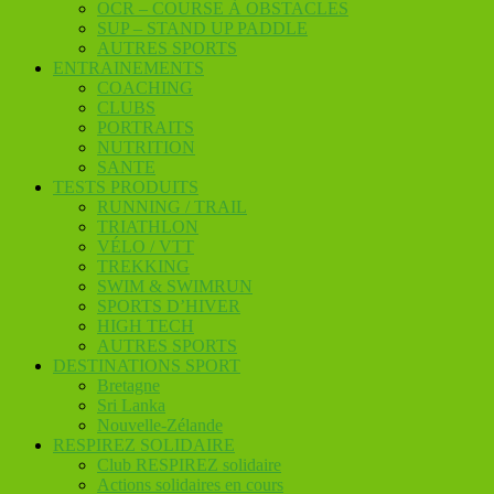
OCR – COURSE À OBSTACLES
SUP – STAND UP PADDLE
AUTRES SPORTS
ENTRAINEMENTS
COACHING
CLUBS
PORTRAITS
NUTRITION
SANTE
TESTS PRODUITS
RUNNING / TRAIL
TRIATHLON
VÉLO / VTT
TREKKING
SWIM & SWIMRUN
SPORTS D’HIVER
HIGH TECH
AUTRES SPORTS
DESTINATIONS SPORT
Bretagne
Sri Lanka
Nouvelle-Zélande
RESPIREZ SOLIDAIRE
Club RESPIREZ solidaire
Actions solidaires en cours