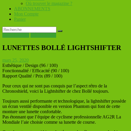
Où trouver le magazine ?
ABONNEMENTS
Mon Compte
Panier
TRIATHLON
VÉLO / VTT
LUNETTES BOLLÉ LIGHTSHIFTER
mars 25, 2020
Esthétique / Design
(96 / 100)
Fonctionnalité / Efficacité
(90 / 100)
Rapport Qualité / Prix
(89 / 100)
Pour ceux qui ne sont pas conquis par l’aspect rétro de la
Chronoshield, voici la Lightshifter de chez Bollé toujours.
Toujours aussi performante et technologique, la lightshifter possède
un écran ventilé disponible en version Phantom qui font de cette
monture une lunette confortable.
Pas étonnant que l’équipe de cyclisme professionnelle AG2R La
Mondiale l’aie choisie comme sa lunette de course.